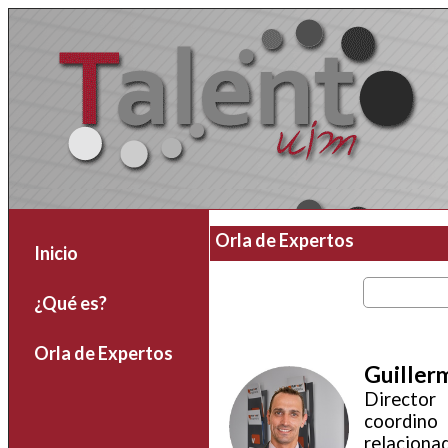
Orla de Expertos
Inicio
¿Qué es?
Orla de Expertos
Guiller
Director
coordino 
relacionad